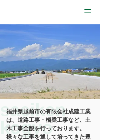
成建工業
有限会
社
saeiken
福井県越前市の有限会社成建工業
は、道路工事・橋梁工事など、土
kogyo
木工事全般を行っております。
様々な工事を通して培ってきた豊