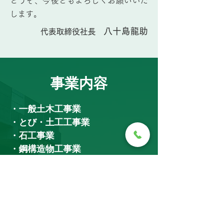
どうぞ、今後ともよろしくお願いいた
します。
八十島龍助
代表取締役社長
事業内容
・一般土木工事業
・とび・土工工事業
・石工事業
・鋼構造物工事業
・舗装工事業
・浚渫工事業
・水道施設工事業
詳しく見る