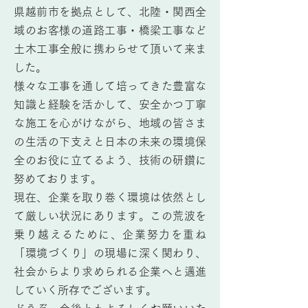
県越前市を拠点として、北陸・関西全
域のお客様の道路工事・橋梁工事など
土木工事全般に携わらせて頂いて来ま
した。
様々な工事を通して培ってきた豊富な
知識と経験を活かして、安全かつ丁寧
な施工を心がけながら、地域の皆さま
の生活の下支えと日本の未来の環境保
全のお役に立てるよう、技術の研鑽に
努めております。
現在、企業を取り巻く環境は依然とし
て厳しい状況にあります。この荒波を
乗り越えるために、企業努力を重ね
「環境づくり」の現場に深く関わり、
社会からより求められる企業へと邁進
していく所存でございます。